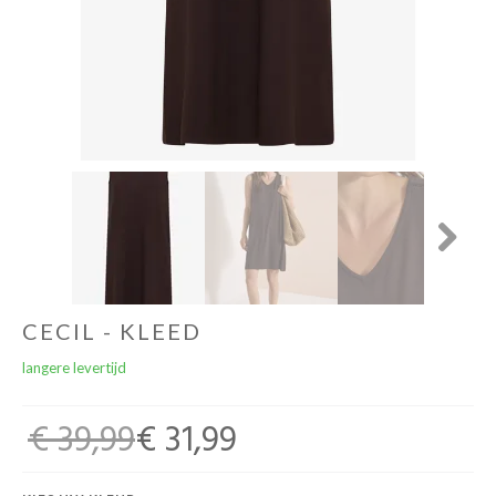
Winkels
Next
CECIL - KLEED
langere levertijd
€ 39,99
€ 31,99