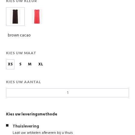
KIES UW KLEUR
brown cacao
KIES UW MAAT
XS
S
M
XL
KIES UW AANTAL
Kies uw leveringsmethode
Thuislevering
Laat uw artikelen afleveren bij u thuis