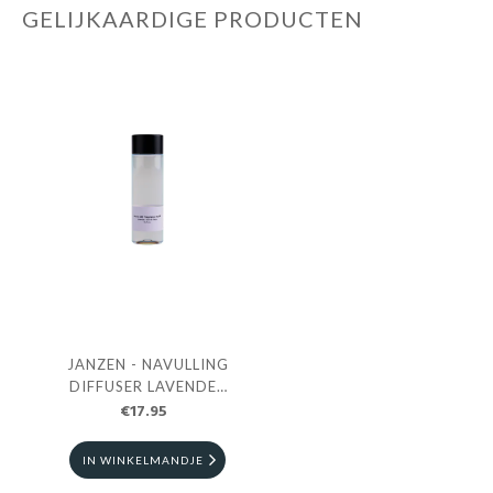
GELIJKAARDIGE PRODUCTEN
JANZEN - NAVULLING
DIFFUSER LAVENDER
€17.95
ROSE
IN WINKELMANDJE