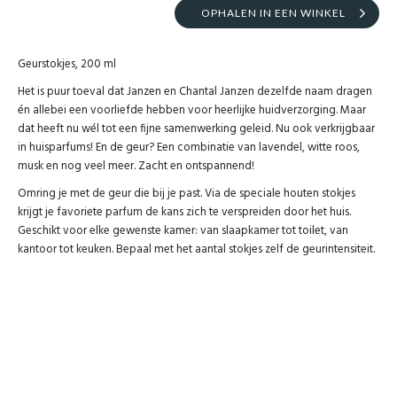
OPHALEN IN EEN WINKEL
Geurstokjes, 200 ml
Het is puur toeval dat Janzen en Chantal Janzen dezelfde naam dragen
én allebei een voorliefde hebben voor heerlijke huidverzorging. Maar
dat heeft nu wél tot een fijne samenwerking geleid. Nu ook verkrijgbaar
in huisparfums! En de geur? Een combinatie van lavendel, witte roos,
musk en nog veel meer. Zacht en ontspannend!
Omring je met de geur die bij je past. Via de speciale houten stokjes
krijgt je favoriete parfum de kans zich te verspreiden door het huis.
Geschikt voor elke gewenste kamer: van slaapkamer tot toilet, van
kantoor tot keuken. Bepaal met het aantal stokjes zelf de geurintensiteit.