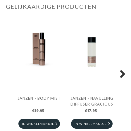
GELIJKAARDIGE PRODUCTEN
Next
JANZEN - BODY MIST
JANZEN - NAVULLING
JA
DIFFUSER GRACIOUS
F
€19.95
€17.95
IN WINKELMANDJE
IN WINKELMANDJE
I