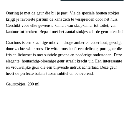
Omring je met de geur die bij je past. Via de speciale houten stokjes
krijgt je favoriete parfum de kans zich te verspreiden door het huis.
Geschikt voor elke gewenste kamer: van slaapkamer tot toilet, van
kantoor tot keuken. Bepaal met het aantal stokjes zelf de geurintensiteit.
Gracious is een krachtige mix van droge amber en cederhout, gevolgd
door zachte witte roos. De witte roos heeft een delicate, pure geur die
fris en lichtzoet is met subtiele groene en poederige ondertonen. Deze
elegante, houtachtig-bloemige geur straalt kracht uit. Een interessante
en vrouwelijke geur die een blijvende indruk achterlaat. Deze geur
heeft de perfecte balans tussen subtiel en betoverend.
Geurstokjes, 200 ml