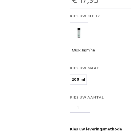
€ 17,95
KIES UW KLEUR
Musk Jasmine
KIES UW MAAT
200 ml
KIES UW AANTAL
Kies uw leveringsmethode