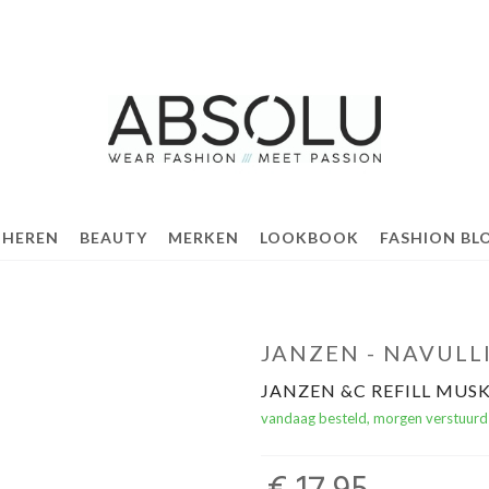
 HEREN
BEAUTY
MERKEN
LOOKBOOK
FASHION BL
JANZEN - NAVULL
JANZEN &C REFILL MUS
vandaag besteld, morgen verstuurd