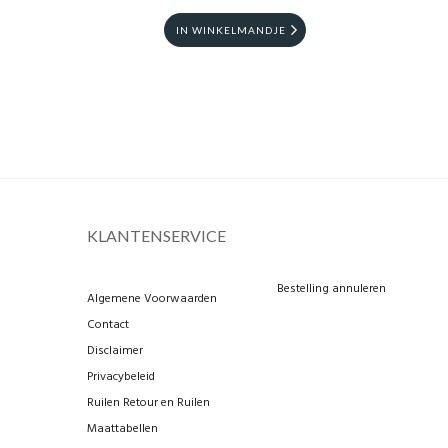
IN WINKELMANDJE
KLANTENSERVICE
Bestelling annuleren
Algemene Voorwaarden
Contact
Disclaimer
Privacybeleid
Ruilen Retour en Ruilen
Maattabellen