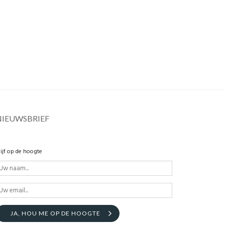
NIEUWSBRIEF
lijf op de hoogte
JA, HOU ME OP DE HOOGTE