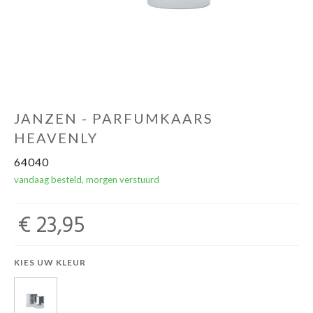
Winkels
JANZEN - PARFUMKAARS
HEAVENLY
64040
vandaag besteld, morgen verstuurd
€ 23,95
KIES UW KLEUR