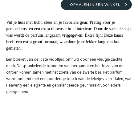
OPHALEN IN EEN WINKEL
Vul je huis met licht, sfeer én je favoriete geur. Prettig voor je
gemoedsrust en een extra dimensie in je interieur. Door de speciale soja
was wordt de parfum langzaam vrijgegeven. Extra fijn: Deze kaars
heeft een extra groot formaat, waardoor je er lekker lang van kunt
genieten.
Een boeket van delicate viooltjes, omhuld door een vleugje zachte
musk. De sprankelende topnoten van bergamot en het frisse van de
citroen komen samen met het zoete van de zwarte bes. Het parfum
wordt omarmt met een poederige touch van de lelietjes-van-dalen, wat
Heavenly een elegante en gebalanceerde geur maakt voor iedere
gelegenheid.