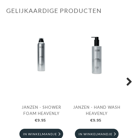
GELIJKAARDIGE PRODUCTEN
Next
JANZEN - SHOWER
JANZEN - HAND WASH
JAN
FOAM HEAVENLY
HEAVENLY
€9.95
€9.95
IN WINKELMANDJE
IN WINKELMANDJE
I