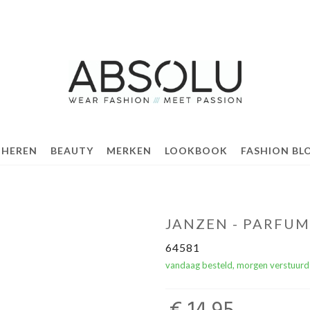
 HEREN
BEAUTY
MERKEN
LOOKBOOK
FASHION BL
JANZEN - PARFUM
64581
vandaag besteld, morgen verstuurd