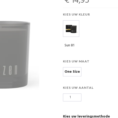
€ 14,95
KIES UW KLEUR
Sun 81
KIES UW MAAT
One Size
KIES UW AANTAL
Kies uw leveringsmethode