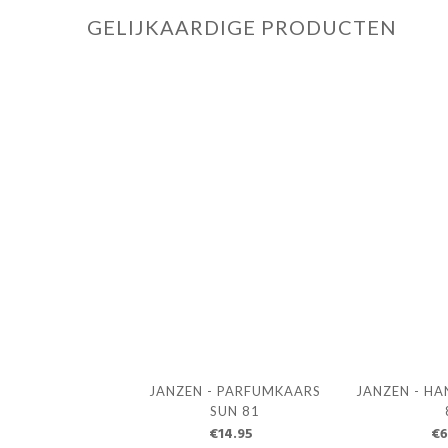
GELIJKAARDIGE PRODUCTEN
JANZEN - PARFUMKAARS
JANZEN - H
SUN 81
€14.95
€6