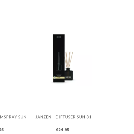
OMSPRAY SUN
JANZEN - DIFFUSER SUN 81
1
95
€24.95