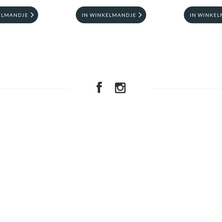
ELMANDJE
IN WINKELMANDJE
IN WINKE
B