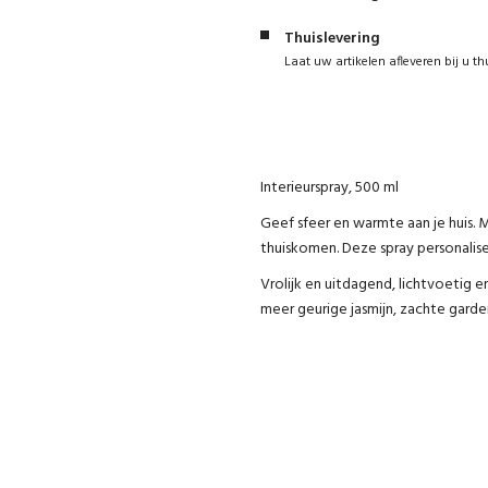
Thuislevering
Laat uw artikelen afleveren bij u th
Interieurspray, 500 ml
Geef sfeer en warmte aan je huis.
thuiskomen. Deze spray personalis
Vrolijk en uitdagend, lichtvoetig e
meer geurige jasmijn, zachte garde