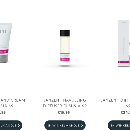
 HAND CREAM
JANZEN - NAVULLING
JANZEN - DIF
SIA 69
DIFFUSER FUSHSIA 69
6
.95
€16.95
€24.
ELMANDJE
IN WINKELMANDJE
IN WINKE