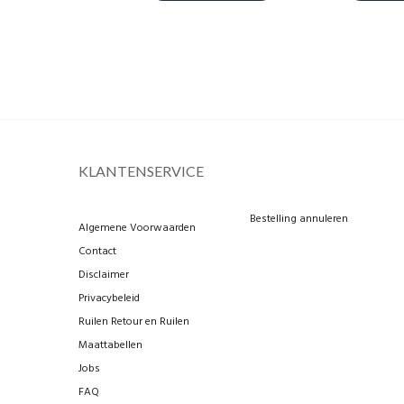
KLANTENSERVICE
Bestelling annuleren
Algemene Voorwaarden
Contact
Disclaimer
Privacybeleid
Ruilen Retour en Ruilen
Maattabellen
Jobs
FAQ