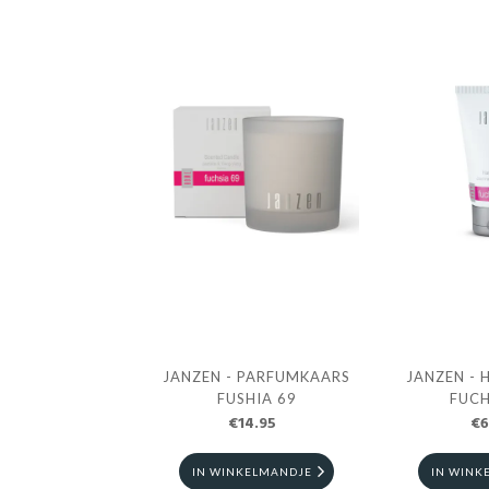
JANZEN - PARFUMKAARS
JANZEN -
FUSHIA 69
FUCH
€14.95
€6
IN WINKELMANDJE
IN WINK