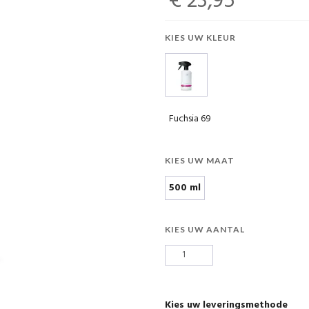
€ 23,95
KIES UW KLEUR
Fuchsia 69
KIES UW MAAT
500 ml
KIES UW AANTAL
Kies uw leveringsmethode