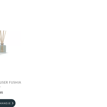
FUSER FUSHIA
9
95
LMANDJE