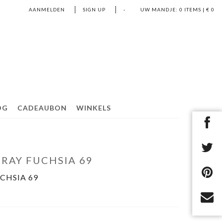
AANMELDEN
SIGN UP
-
UW MANDJE:
0
ITEMS | €
0
OG
CADEAUBON
WINKELS
RAY FUCHSIA 69
CHSIA 69