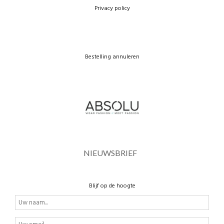
Privacy policy
Bestelling annuleren
NIEUWSBRIEF
Blijf op de hoogte