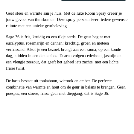
Geef sfeer en warmte aan je huis. Met de luxe Room Spray creëer je
jouw gevoel van thuiskomen. Deze spray personaliseert iedere gewenste
ruimte met een unieke geurbeleving.
Sage 36 is fris, kruidig en een tikje aards. De geur begint met
eucalyptus, rozemarijn en dennen: krachtig, groen en meteen
verfrissend. Alsof je een bezoek brengt aan een sauna, op een koude
dag, midden in een dennenbos. Daarna volgen cederhout, jasmijn en
een vleugje zeezout, dat geeft het geheel iets zachts, met een lichte,
frisse twist.
De basis bestaat uit tonkaboon, wierook en amber. De perfecte
combinatie van warmte en hout om de geur in balans te brengen. Geen
poespas, een stoere, frisse geur met diepgang, dat is Sage 36.