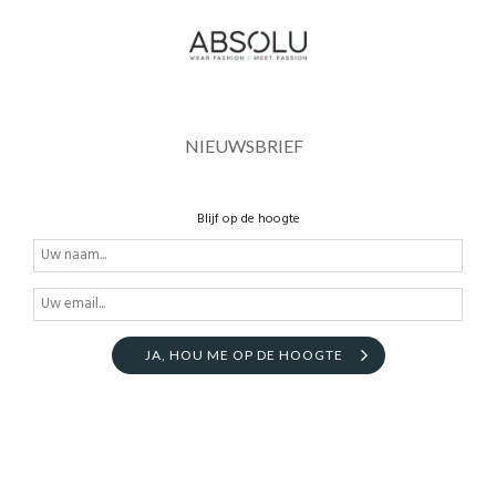
NIEUWSBRIEF
Blijf op de hoogte
JA, HOU ME OP DE HOOGTE