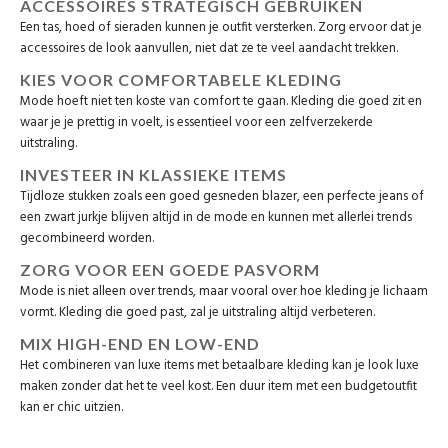
ACCESSOIRES STRATEGISCH GEBRUIKEN
Een tas, hoed of sieraden kunnen je outfit versterken. Zorg ervoor dat je
accessoires de look aanvullen, niet dat ze te veel aandacht trekken.
KIES VOOR COMFORTABELE KLEDING
Mode hoeft niet ten koste van comfort te gaan. Kleding die goed zit en
waar je je prettig in voelt, is essentieel voor een zelfverzekerde
uitstraling.
INVESTEER IN KLASSIEKE ITEMS
Tijdloze stukken zoals een goed gesneden blazer, een perfecte jeans of
een zwart jurkje blijven altijd in de mode en kunnen met allerlei trends
gecombineerd worden.
ZORG VOOR EEN GOEDE PASVORM
Mode is niet alleen over trends, maar vooral over hoe kleding je lichaam
vormt. Kleding die goed past, zal je uitstraling altijd verbeteren.
MIX HIGH-END EN LOW-END
Het combineren van luxe items met betaalbare kleding kan je look luxe
maken zonder dat het te veel kost. Een duur item met een budgetoutfit
kan er chic uitzien.