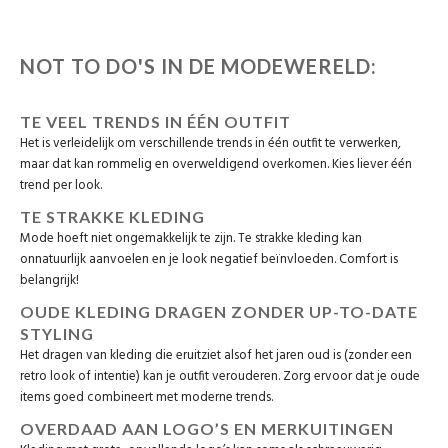
NOT TO DO'S IN DE MODEWERELD:
TE VEEL TRENDS IN ÉÉN OUTFIT
Het is verleidelijk om verschillende trends in één outfit te verwerken,
maar dat kan rommelig en overweldigend overkomen. Kies liever één
trend per look.
TE STRAKKE KLEDING
Mode hoeft niet ongemakkelijk te zijn. Te strakke kleding kan
onnatuurlijk aanvoelen en je look negatief beïnvloeden. Comfort is
belangrijk!
OUDE KLEDING DRAGEN ZONDER UP-TO-DATE
STYLING
Het dragen van kleding die eruitziet alsof het jaren oud is (zonder een
retro look of intentie) kan je outfit verouderen. Zorg ervoor dat je oude
items goed combineert met moderne trends.
OVERDAAD AAN LOGO’S EN MERKUITINGEN