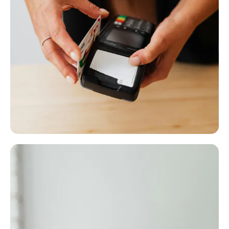
originele verpakking en voorzien van het originele
prijskaartje!