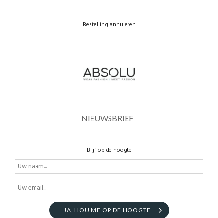
Bestelling annuleren
NIEUWSBRIEF
Blijf op de hoogte
JA, HOU ME OP DE HOOGTE