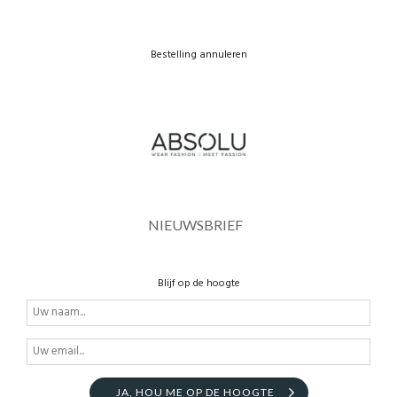
Bestelling annuleren
NIEUWSBRIEF
Blijf op de hoogte
JA, HOU ME OP DE HOOGTE