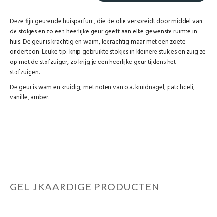
Deze fijn geurende huisparfum, die de olie verspreidt door middel van
de stokjes en zo een heerlijke geur geeft aan elke gewenste ruimte in
huis. De geur is krachtig en warm, leerachtig maar met een zoete
ondertoon. Leuke tip: knip gebruikte stokjes in kleinere stukjes en zuig ze
op met de stofzuiger, zo krijg je een heerlijke geur tijdens het
stofzuigen.
De geur is wam en kruidig, met noten van o.a. kruidnagel, patchoeli,
vanille, amber.
GELIJKAARDIGE PRODUCTEN