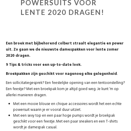
POWERSUITS VOOR
LENTE 2020 DRAGEN!
Een broek met bijbehorend colbert straalt elegantie en power
uit. Zo gaan we de nieuwste damespakken voor lente zomer
2020 dragen.
9 Tips & tricks voor een up-to-date look.
Broekpakken zijn geschikt voor nagenoeg elke gelegenheid
.
Een sollicitatiegesprek? Een feestelijke opening van een tentoonstelling?
Een feestje? Met een broekpak kom je altijd goed weg. Je kunt ‘m op
allerlei manieren dragen.
Met een mooie blouse en chique accessoires wordt het een echte
powersuit waarin je er vooral duur uitziet.
Met een sexy top en een paar hoge pumps wordt je broekpak
geschikt voor een feestje. Met een paar sneakers en een T-shirts
wordt je damespak casual.