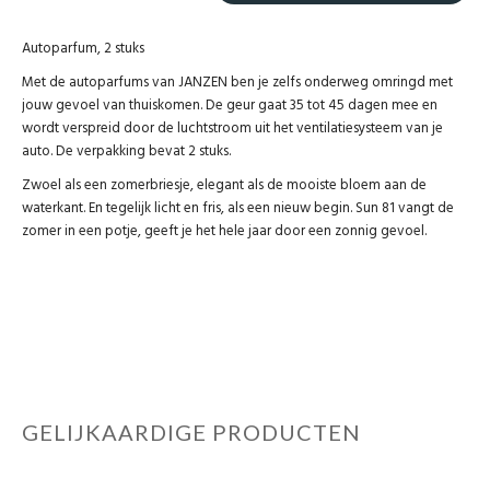
Autoparfum, 2 stuks
Met de autoparfums van JANZEN ben je zelfs onderweg omringd met
jouw gevoel van thuiskomen. De geur gaat 35 tot 45 dagen mee en
wordt verspreid door de luchtstroom uit het ventilatiesysteem van je
auto. De verpakking bevat 2 stuks.
Zwoel als een zomerbriesje, elegant als de mooiste bloem aan de
waterkant. En tegelijk licht en fris, als een nieuw begin. Sun 81 vangt de
zomer in een potje, geeft je het hele jaar door een zonnig gevoel.
GELIJKAARDIGE PRODUCTEN