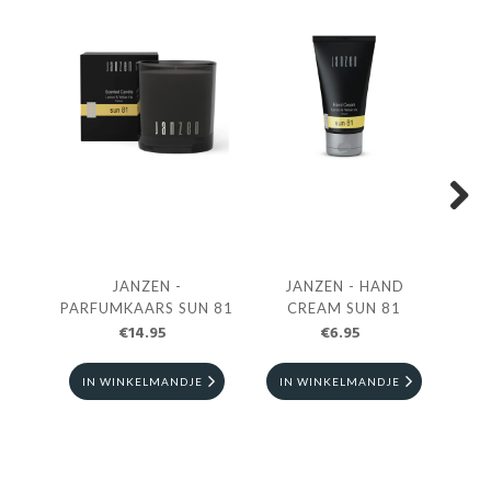
Next
JANZEN -
JANZEN - HAND
JAN
PARFUMKAARS SUN 81
CREAM SUN 81
D
€14.95
€6.95
IN WINKELMANDJE
IN WINKELMANDJE
I