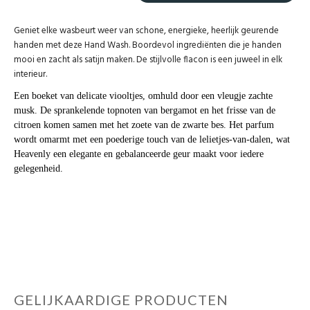
Geniet elke wasbeurt weer van schone, energieke, heerlijk geurende
handen met deze Hand Wash. Boordevol ingrediënten die je handen
mooi en zacht als satijn maken. De stijlvolle flacon is een juweel in elk
interieur.
Een boeket van delicate viooltjes, omhuld door een vleugje zachte
musk. De sprankelende topnoten van bergamot en het frisse van de
citroen komen samen met het zoete van de zwarte bes. Het parfum
wordt omarmt met een poederige touch van de lelietjes-van-dalen, wat
Heavenly een elegante en gebalanceerde geur maakt voor iedere
gelegenheid.
GELIJKAARDIGE PRODUCTEN