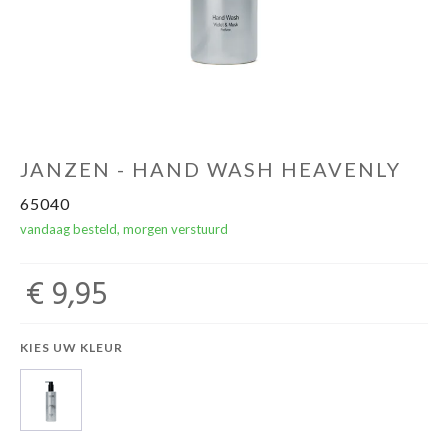
Winkels
JANZEN - HAND WASH HEAVENLY
65040
vandaag besteld, morgen verstuurd
€ 9,95
KIES UW KLEUR